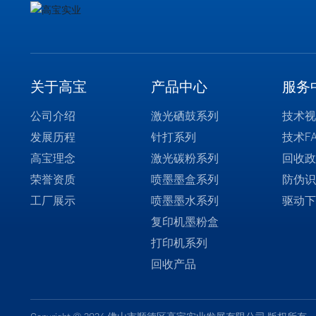
关于高宝
产品中心
服务
公司介绍
激光硒鼓系列
技术视
发展历程
针打系列
技术F
高宝理念
激光碳粉系列
回收政
荣誉资质
喷墨墨盒系列
防伪识
工厂展示
喷墨墨水系列
驱动下
复印机墨粉盒
打印机系列
回收产品