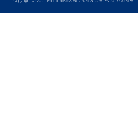
Copyright © 2024 佛山市顺德区高宝实业发展有限公司 版权所有